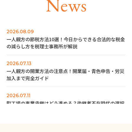
N
e
w
s
2026.08.09
一人親方の節税方法10選！今日からできる合法的な税金
の減らし方を税理士事務所が解説
2026.07.13
一人親方の開業方法の注意点！開業届・青色申告・労災
加入まで完全ガイド
2026.07.11
町工場の事業承継はどう進める？後継者不在時代の選択
肢を解説
2026.07.10