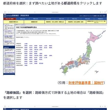
都道府県を選択：まず調べたい土地がある
都道府県
をクリックします
（引用：
財産評価基準書｜国税庁
）
「路線価図」を選択
：路線価方式で評価する土地の場合は「路線価図」
を選択します