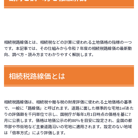
相続税路線価とは、相続税などの計算に使われる土地価格の指標の一つ
です。本記事では、その仕組みから令和７年度の相続税路線価の最新動
向、調べ方・読み方までわかりやすく解説します。
相続税路線価とは
相続税路線価は、相続税や贈与税の財産評価に使われる土地価格の基準
で、一般に「路線価」と呼ばれます。道路に面した標準的な宅地1㎡あた
りの評価額を千円単位で示し、国税庁が毎年1月1日時点の価格を基に7
月に公表します。価格は地価公示の約80％を目安に設定され、全国の都
市部や市街地など主要道路沿いの宅地に適用されます。設定のない地域
は「倍率方式」により評価します。