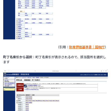
（引用：
財産評価基準書｜国税庁
）
町丁名索引から選択
：町丁名索引が表示されるので、該当箇所を選択し
ます