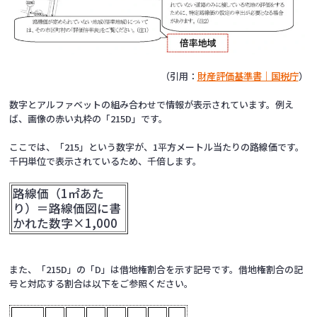
（引用：
財産評価基準書｜国税庁
）
数字とアルファベットの組み合わせで情報が表示されています。例え
ば、画像の赤い丸枠の「215D」です。
ここでは、「215」という数字が、1平方メートル当たりの路線価です。
千円単位で表示されているため、千倍します。
路線価（1㎡あた
り）＝路線価図に書
かれた数字×1,000
また、「215D」の「D」は借地権割合を示す記号です。
借地権割合の記
号と対応する割合は以下をご参照ください。