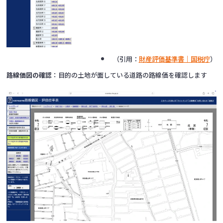
（引用：
財産評価基準書｜国税庁
）
路線価図の確認
：目的の土地が面している道路の路線価を確認します