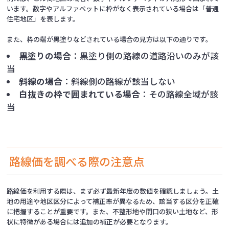
います。数字やアルファベットに枠がなく表示されている場合は「普通
住宅地区」を表します。
また、枠の端が黒塗りなどされている場合の見方は以下の通りです。
黒塗りの場合
：黒塗り側の路線の道路沿いのみが該
当
斜線の場合
：斜線側の路線が該当しない
白抜きの枠で囲まれている場合
：その路線全域が該
当
路線価を調べる際の
注意点
路線価を利用する際は、まず必ず最新年度の数値を確認しましょう。
土
地の用途や地区区分によって補正率が異なるため、該当する区分を正確
に把握することが重要です。また、不整形地や間口の狭い土地など、形
状に特徴がある場合には追加の補正が必要となります。