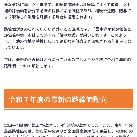
要な道路に面した土地です。相続税路線価は相続等によって取得した土
地の評価額を計算する際の指標となる価格であり、相続や遺贈、贈与に
より取得した財産を評価する場合に適用されます。
路線価が定められていない郊外などの区域では、「固定資産税評価額と
評価倍率表」を使って調べる
「倍率方式」
が用いられます。このよう
に、土地の立地や特性に応じて適切な評価方法が選択される仕組みにな
っています。
では、最新の路線価はどうなっているのでしょうか？次に令和７年度の
路線価について解説します。
令和７年度の最新の路線価動向
全国平均は前年比2.7％上昇し、4年連続の上昇でした。また、令和7年分
最高路線価では、銀座駅中央通りが全国最高路線価を更新し、48,080,00