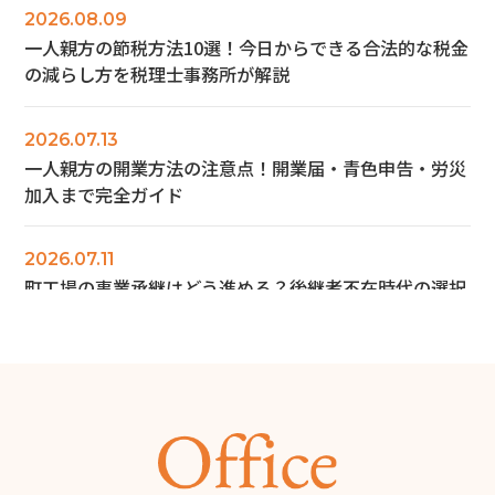
2026.08.09
一人親方の節税方法10選！今日からできる合法的な税金
の減らし方を税理士事務所が解説
2026.07.13
一人親方の開業方法の注意点！開業届・青色申告・労災
加入まで完全ガイド
2026.07.11
町工場の事業承継はどう進める？後継者不在時代の選択
肢を解説
2026.07.10
町工場を開業するには？必要な資金・手続き・成功のポ
イントを解説