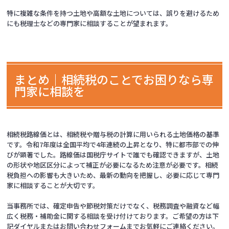
特に複雑な条件を持つ土地や高額な土地については、誤りを避けるため
にも税理士などの専門家に相談することが望まれます。
まとめ｜相続税のことでお困りなら専
門家に相談を
相続税路線価とは、相続税や贈与税の計算に用いられる土地価格の基準
です。令和7年度は全国平均で4年連続の上昇となり、特に都市部での伸
びが顕著でした。路線価は国税庁サイトで誰でも確認できますが、土地
の形状や地区区分によって補正が必要になるため注意が必要です。相続
税負担への影響も大きいため、最新の動向を把握し、必要に応じて専門
家に相談することが大切です。
当事務所では、確定申告や節税対策だけでなく、税務調査や融資など幅
広く税務・補助金に関する相談を受け付けております。ご希望の方は下
記ダイヤルまたはお問い合わせフォームまでお気軽にご連絡ください。