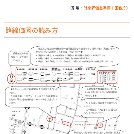
（引用：
財産評価基準書｜国税庁
）
路線価図の読み方