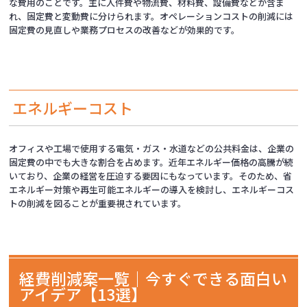
な費用のことです。主に人件費や物流費、材料費、設備費などが含ま
れ、固定費と変動費に分けられます。オペレーションコストの削減には
固定費の見直しや業務プロセスの改善などが効果的です。
エネルギーコスト
オフィスや工場で使用する電気・ガス・水道などの公共料金は、企業の
固定費の中でも大きな割合を占めます。近年エネルギー価格の高騰が続
いており、企業の経営を圧迫する要因にもなっています。そのため、省
エネルギー対策や再生可能エネルギーの導入を検討し、エネルギーコス
トの削減を図ることが重要視されています。
経費削減案一覧｜今すぐできる面白い
アイデア【13選】