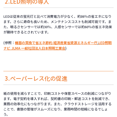
2.LED照明の導入
LEDは従来の蛍光灯と比べて消費電力が少なく、約86％の省エネになり
ます。さらに寿命も長いため、メンテナンスコストも削減可能です。ま
た、明るさセンサーでは約30％、人感センサーでは約60％の省エネ効果
が期待できるとされています。
(参照：
機器の買換で省エネ節約.経済産業省資源エネルギー庁
,
LED照明
ナビ.JLMA 一般社団法人日本照明工業会
)
3.ペーパーレス化の促進
紙の使用を減らすことで、印刷コストや保管スペースの削減につながり
ます。電子契約を導入すれば、契約書の印刷・郵送コストを削減でき、
業務の効率化にもつながります。また、クラウドストレージを活用する
ことで、書類の管理がスムーズになり、業務時間の短縮になるでしょ
う。