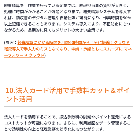
経費精算を手作業で行っている企業では、経理担当者の負担が大きく、
処理に時間がかかることが課題となります。経費精算システムを導入す
れば、領収書のデジタル管理や自動仕訳が可能になり、作業時間を50%
以上短縮できることもあります。システム導入により、不正防止にもつ
ながるため、長期的に見てもメリットの大きい施策です。
(参照：
経費精算にかかる時間を月間60時間から半分に短縮！クラウド
経費導入で手入力のミスもなくなり、申請・承認ともにスムーズに.マネ
ーフォワード クラウド
)
10.法人カード活用で手数料カット＆ポイ
ント活用
法人カードを活用することで、振込手数料の削減やポイント還元による
コストカットが可能になります。さらに、利用履歴をデータ管理するこ
とで透明性の向上と経理業務の効率化にもつながります。