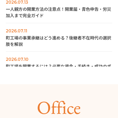
2026.07.13
一人親方の開業方法の注意点！開業届・青色申告・労災
加入まで完全ガイド
2026.07.11
町工場の事業承継はどう進める？後継者不在時代の選択
肢を解説
2026.07.10
町工場を開業するには？必要な資金・手続き・成功のポ
イントを解説
2026.06.28
商工会議所とは？会員にならなくても使える無料サービ
ス12選と入会メリットを解説
2026.06.14