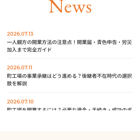
N
e
w
s
2026.07.13
一人親方の開業方法の注意点！開業届・青色申告・労災
加入まで完全ガイド
2026.07.11
町工場の事業承継はどう進める？後継者不在時代の選択
肢を解説
2026.07.10
町工場を開業するには？必要な資金・手続き・成功のポ
イントを解説
2026.06.28