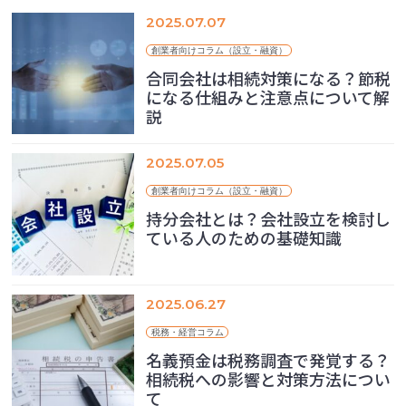
2025.07.07
創業者向けコラム（設立・融資）
合同会社は相続対策になる？節税
になる仕組みと注意点について解
説
2025.07.05
創業者向けコラム（設立・融資）
持分会社とは？会社設立を検討し
ている人のための基礎知識
2025.06.27
税務・経営コラム
名義預金は税務調査で発覚する？
相続税への影響と対策方法につい
て