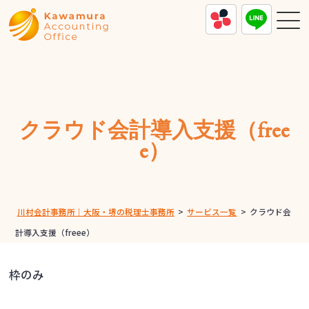
クラウド会計導入支援（free
e）
川村会計事務所｜大阪・堺の税理士事務所
>
サービス一覧
>
クラウド会
計導入支援（freee）
枠のみ