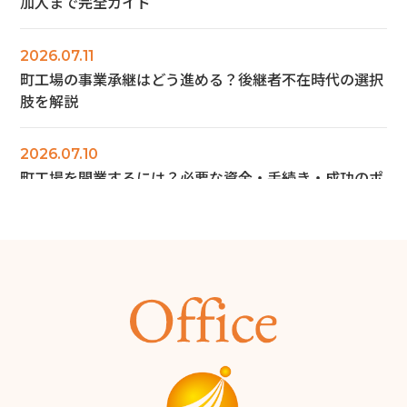
加入まで完全ガイド
2026.07.11
町工場の事業承継はどう進める？後継者不在時代の選択
肢を解説
2026.07.10
町工場を開業するには？必要な資金・手続き・成功のポ
イントを解説
2026.06.28
商工会議所とは？会員にならなくても使える無料サービ
ス12選と入会メリットを解説
2026.06.14
旅費規程の日当とは？堺市の税理士が解説