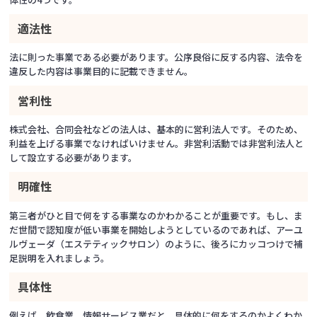
適法性
法に則った事業である必要があります。公序良俗に反する内容、法令を
違反した内容は事業目的に記載できません。
営利性
株式会社、合同会社などの法人は、基本的に営利法人です。そのため、
利益を上げる事業でなければいけません。非営利活動では非営利法人と
して設立する必要があります。
明確性
第三者がひと目で何をする事業なのかわかることが重要です。もし、ま
だ世間で認知度が低い事業を開始しようとしているのであれば、アーユ
ルヴェーダ（エステティックサロン）のように、後ろにカッコつけで補
足説明を入れましょう。
具体性
例えば、飲食業、情報サービス業だと、具体的に何をするのかよくわか