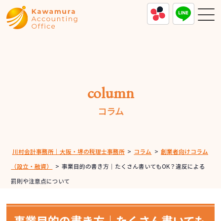
column
コラム
川村会計事務所｜大阪・堺の税理士事務所
>
コラム
>
創業者向けコラム
（設立・融資）
>
事業目的の書き方｜たくさん書いてもOK？違反による
罰則や注意点について
事業目的の書き方｜たくさん書いても