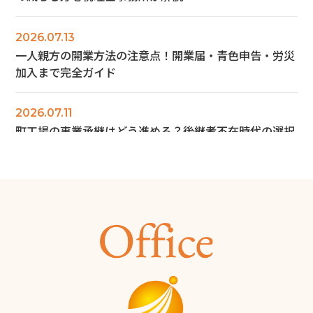
2026.07.13
一人親方の開業方法の注意点！開業届・青色申告・労災
加入まで完全ガイド
2026.07.11
町工場の事業承継はどう進める？後継者不在時代の選択
肢を解説
2026.07.10
町工場を開業するには？必要な資金・手続き・成功のポ
イントを解説
2026.06.28
商工会議所とは？会員にならなくても使える無料サービ
ス12選と入会メリットを解説