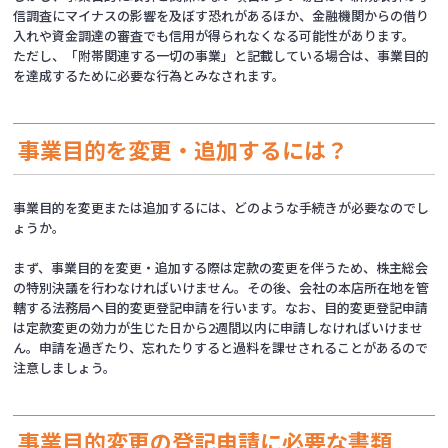
信調査に
マイナスの影響を及ぼす恐れがあるほか、金融機関からの借り
入れや資金調達の審査でも信用が得られなくなる可能性があります。
ただし、「附帯関連する一切の事業」と記載している場合は、事業目的
を達成するために必要な行為とみなされます。
事業目的を変更・追加するには？
事業目的を変更または追加するには、どのような手続きが必要なのでし
ょうか。
まず、事業目的を変更・追加する際は定款の変更を伴うため、株主総会
の特別決議を行わなければいけません。その後、会社の本店所在地を管
轄する法務局へ目的変更登記申請を行います。なお、目的変更登記申請
は定款変更の効力が生じた日から2週間以内に申請しなければいけませ
ん。申請を過ぎたり、忘れたりすると過料を課せされることがあるので
注意しましょう。
事業目的変更の登記申請に必要な書類