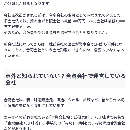
が分離した形態となります。
会社法改正がされる前は、合名会社の変種としてみなされていました。
旧会社法では、資本金が有限会社は最低300万円、株式会社は最低1,000
万円必要でした。
そのため、合名会社や合資会社を選択する会社もありました。
新会社法になってからは、株式会社の設立が資本金で1円から可能にな
ったことと、合同会社という会社形態ができたため、需要は少なくなっ
ています。
意外と知られていない？合資会社で運営している
会社
合資会社は、特に味噌醸造元、酒造、タオル、旅館など、昔から代々続
く伝統産業に多く採用されています。
エーザイの前身会社である｢合資会社桜ヶ丘研究所｣、八丁味噌で有名な
「合資会社 八丁味噌」、芋焼酎の「村尾」の製造元、村尾酒造合資会社
などがあります。