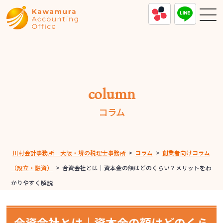
column
コラム
川村会計事務所｜大阪・堺の税理士事務所
>
コラム
>
創業者向けコラム
（設立・融資）
>
合資会社とは｜資本金の額はどのくらい？メリットをわ
かりやすく解説
合資会社とは｜資本金の額はどのくら