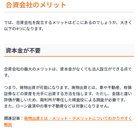
合資会社のメリット
では、合資会社を設立するメリットはどこにあるのでしょうか。大きく
以下の4つになります。
資本金が不要
合資会社の最大のメリットは、資本金がなくても法人設立ができる点で
す。
つまり、現物出資が可能になります。現物出資とは、車や不動産、有価
証券などの資産を元手に出資する方法を指します。ただし、金銭と違い
評価が難しいため、裁判所が専任した検査役による調査が必要です。
また、ローン返済中の車や不動産などは対象になりません。
関連記事：
現物出資とは｜メリット・デメリットについてわかりやすく
解説