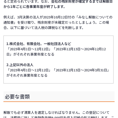
ると定められています。なお、
会社の残余財産が確定するまでは解散日
から1年ごとに各事業年度が終了します。
例えば、3月決算の法人が2023年10月12日付の「みなし解散についての
通知書」を受け取り、残余財産が未確定だったとしましょう。この場
合、以下に基づいて法人税の課税などを判断します。
1.株式会社、有限会社、一般社団法人など
「2023年4月1日〜12月12日」「2023年12月13日～2024年12月12
日」がそれぞれ事業年度となる
2.上記以外の法人
「2023年4月1日〜12月12日」「2023年12月13日～2024年3月31日」
がそれぞれ事業年度となる
必要な書類
解散でも必ず清算人を選定しなければなりません。この登記について
は、法務局に対して登録免許税9,000円を収入印紙の形で納付します。こ