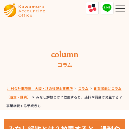
column
コラム
川村会計事務所｜大阪・堺の税理士事務所
>
コラム
>
創業者向けコラム
（設立・融資）
>
みなし解散とは？放置すると、過料や罰金は発生する？
事業継続する手続きも
みなし解散とは？放置すると、過料や