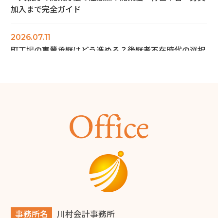
加入まで完全ガイド
2026.07.11
町工場の事業承継はどう進める？後継者不在時代の選択
肢を解説
2026.07.10
町工場を開業するには？必要な資金・手続き・成功のポ
イントを解説
2026.06.28
商工会議所とは？会員にならなくても使える無料サービ
ス12選と入会メリットを解説
2026.06.14
旅費規程の日当とは？堺市の税理士が解説
事務所名
川村会計事務所