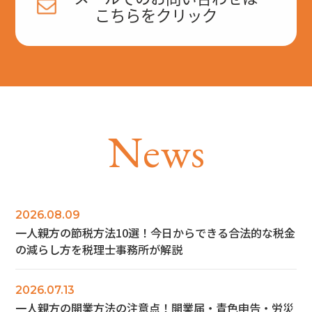
こちらをクリック
N
e
w
s
2026.08.09
一人親方の節税方法10選！今日からできる合法的な税金
の減らし方を税理士事務所が解説
2026.07.13
一人親方の開業方法の注意点！開業届・青色申告・労災