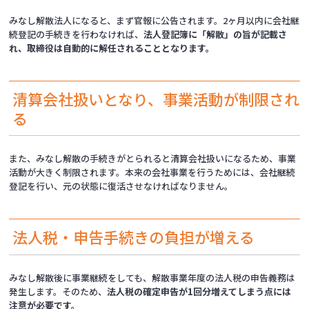
みなし解散法人になると、まず官報に公告されます。2ヶ月以内に会社継
続登記の手続きを行わなければ、
法人登記簿に「解散」の旨が記載さ
れ、取締役は自動的に解任されることとなります。
清算会社扱いとなり、事業活動が制限され
る
また、みなし解散の手続きがとられると清算会社扱いになるため、事業
活動が大きく制限されます。本来の会社事業を行うためには、会社継続
登記を行い、元の状態に復活させなければなりません。
法人税・申告手続きの負担が増える
みなし解散後に事業継続をしても、解散事業年度の法人税の申告義務は
発生します。そのため、
法人税の確定申告が1回分増えてしまう点には
注意が必要です。