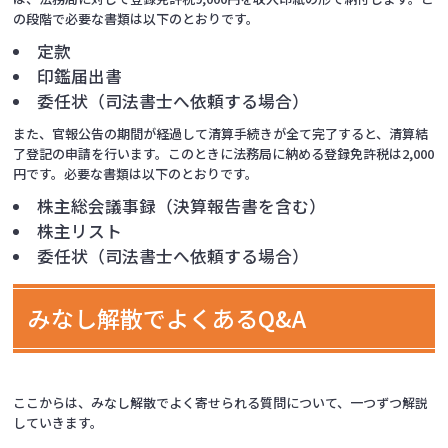
の段階で必要な書類は以下のとおりです。
定款
印鑑届出書
委任状（司法書士へ依頼する場合）
また、官報公告の期間が経過して清算手続きが全て完了すると、清算結
了登記の申請を行います。このときに法務局に納める登録免許税は2,000
円です。必要な書類は以下のとおりです。
株主総会議事録（決算報告書を含む）
株主リスト
委任状（司法書士へ依頼する場合）
みなし解散でよくあるQ&A
ここからは、みなし解散でよく寄せられる質問について、一つずつ解説
していきます。