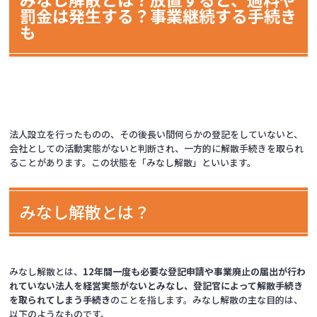
罰金は発生する？事業継続する手続き
も
法人設立を行ったものの、その後長い間何らかの登記をしていないと、
会社としての活動実態がないと判断され、一方的に解散手続きを取られ
ることがあります。この状態を「みなし解散」といいます。
みなし解散とは？
みなし解散とは、
12年間一度も必要な登記申請や事業廃止の届出が行わ
れていない法人を経営実態がないとみなし、登記官によって解散手続き
を取られてしまう手続き
のことを指します。みなし解散の主な目的は、
以下のようなものです。