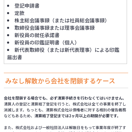
登記申請書
定款
株主総会議事録（または社員総会議事録）
取締役会議事録または理事会議事録
新役員の就任承諾書
新役員の印鑑証明書（個人）
新代表取締役（または新代表理事）による印鑑
届出書
みなし解散から会社を閉鎖するケース
会社を閉鎖する場合でも、必ず清算手続きを行わなくてはいけません。
清算人の登記と清算結了登記を行うと、株式会社は全ての事業を終了し
消滅します。もっとも、清算株式会社は債権者に対する格別の催告義務
などもあるため、
清算結了登記までは2ヶ月以上の期間が必要です。
また、株式会社および一般社団法人は解散日をもって事業年度が終了す