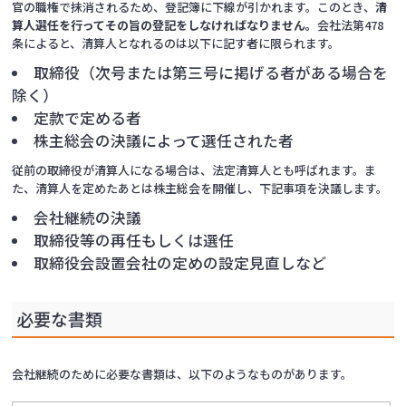
官の職権で抹消されるため、登記簿に下線が引かれます。このとき、
清
算人選任を行ってその旨の登記をしなければなりません。
会社法第478
条によると、清算人となれるのは以下に記す者に限られます。
取締役（次号または第三号に掲げる者がある場合を
除く）
定款で定める者
株主総会の決議によって選任された者
従前の取締役が清算人になる場合は、法定清算人とも呼ばれます。ま
た、清算人を定めたあとは株主総会を開催し、下記事項を決議します。
会社継続の決議
取締役等の再任もしくは選任
取締役会設置会社の定めの設定見直しなど
必要な書類
会社継続のために必要な書類は、以下のようなものがあります。