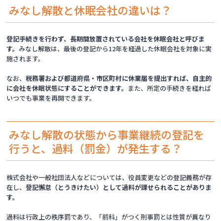
みなし解散と休眠会社の違いは？
登記手続きを行わず、長期間放置されている会社を休眠会社と呼びま
す。
みなし解散は、最後の登記から12年を経過した休眠会社を対象に実
施されます。
なお、
税務署および都道府県・市区町村に休業届を提出すれば、自主的
に会社を休眠状態にすることができます。
また、所定の手続きを経れば
いつでも事業を再開できます。
みなし解散の状態から事業継続の登記を
行うと、過料（罰金）が発生する？
株式会社や一般社団法人などについては、役員変更などの登記義務が存
在し、
登記懈怠（とうきけたい）として過料が課せられることがありま
す。
過料は行政上の秩序罰であり、「前科」がつく刑事罰とは性質が異なり