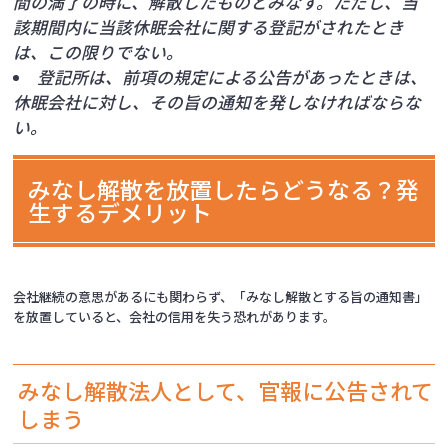
間の満了の時に、解散したものとみなす。ただし、当
該期間内に当該休眠会社に関する登記がされたとき
は、この限りでない。
登記所は、前項の規定による公告があったときは、
休眠会社に対し、その旨の通知を発しなければならな
い。
みなし解散を放置したらどうなる？発
生するデメリット
会社継続の意思があるにも関わらず、「みなし解散とする旨の通知書」
を放置していると、会社の信用を失う恐れがあります。
みなし解散法人として、官報に公告されて
しまう