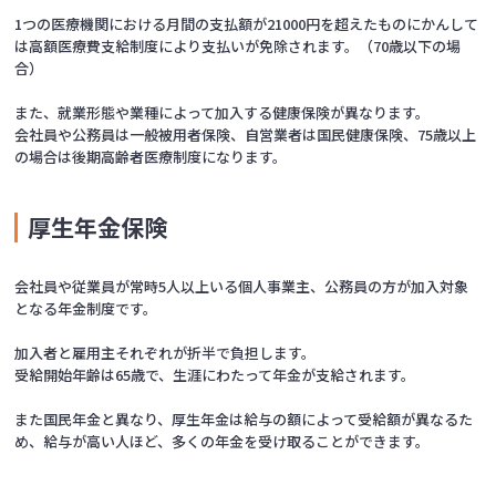
1つの医療機関における月間の支払額が21000円を超えたものにかんして
は高額医療費支給制度により支払いが免除されます。（70歳以下の場
合）
また、就業形態や業種によって加入する健康保険が異なります。
会社員や公務員は一般被用者保険、自営業者は国民健康保険、75歳以上
の場合は後期高齢者医療制度になります。
厚生年金保険
会社員や従業員が常時5人以上いる個人事業主、公務員の方が加入対象
となる年金制度です。
加入者と雇用主それぞれが折半で負担します。
受給開始年齢は65歳で、生涯にわたって年金が支給されます。
また国民年金と異なり、厚生年金は給与の額によって受給額が異なるた
め、給与が高い人ほど、多くの年金を受け取ることができます。