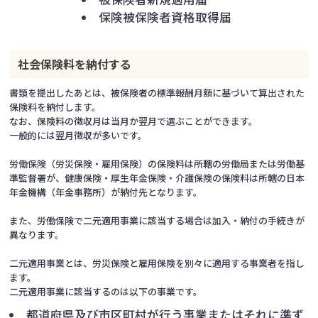
保険被保険者資格取得届
社会保険料を納付する
書類を提出したあとは、被保険者の標準報酬月額に基づいて算出された
保険料を納付します。
なお、保険料の徴収月は当月か翌月で選ぶことができます。
一般的には翌月徴収が多いです。
労働保険（労災保険・雇用保険）の保険料は所轄の労働局または労働基
準監督署が、健康保険・厚生年金保険・介護保険の保険料は所轄の日本
年金機構（年金事務所）が納付先となります。
また、労働保険で二元適用事業に該当する場合は加入・納付の手続きが
異なります。
二元適用事業とは、労災保険と雇用保険を別々に適用する事業者を指し
ます。
二元適用事業に該当するのは以下の事業です。
都道府県及び市区町村が行う事業またはそれに準ず