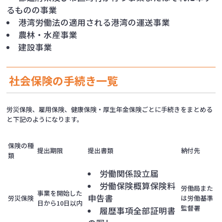
るものの事業
港湾労働法の適用される港湾の運送事業
農林・水産事業
建設事業
社会保険の手続き一覧
労災保険、雇用保険、健康保険・厚生年金保険ごとに手続きをまとめる
と下記のようになります。
保険の種
提出期限
提出書類
納付先
類
労働関係設立届
労働保険概算保険料
労働局また
事業を開始した
申告書
労災保険
は労働基準
日から10日以内
監督署
履歴事項全部証明書