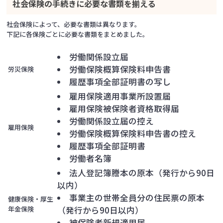
社会保険の手続きに必要な書類を揃える
社会保険によって、必要な書類は異なります。
下記に各保険ごとに必要な書類をまとめました。
労働関係設立届
労働保険概算保険料申告書
労災保険
履歴事項全部証明書の写し
雇用保険適用事業所設置届
雇用保険被保険者資格取得届
労働関係設立届の控え
雇用保険
労働保険概算保険料申告書の控え
履歴事項全部証明書
労働者名簿
法人登記簿謄本の原本（発行から90日
以内）
事業主の世帯全員分の住民票の原本
健康保険・厚生
年金保険
（発行から90日以内）
被保険者新規適用届